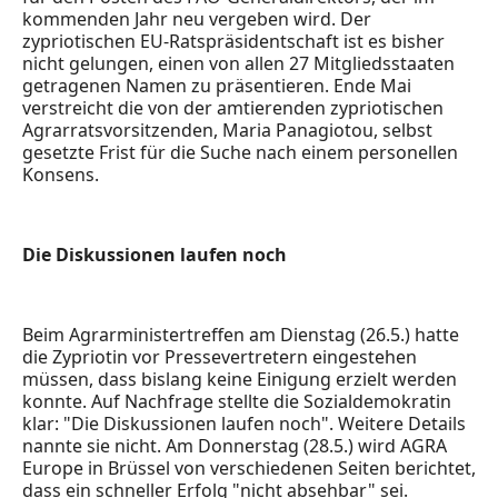
kommenden Jahr neu vergeben wird. Der
zypriotischen EU-Ratspräsidentschaft ist es bisher
nicht gelungen, einen von allen 27 Mitgliedsstaaten
getragenen Namen zu präsentieren. Ende Mai
verstreicht die von der amtierenden zypriotischen
Agrarratsvorsitzenden, Maria Panagiotou, selbst
gesetzte Frist für die Suche nach einem personellen
Konsens.
Die Diskussionen laufen noch
Beim Agrarministertreffen am Dienstag (26.5.) hatte
die Zypriotin vor Pressevertretern eingestehen
müssen, dass bislang keine Einigung erzielt werden
konnte. Auf Nachfrage stellte die Sozialdemokratin
klar: "Die Diskussionen laufen noch". Weitere Details
nannte sie nicht. Am Donnerstag (28.5.) wird AGRA
Europe in Brüssel von verschiedenen Seiten berichtet,
dass ein schneller Erfolg "nicht absehbar" sei.