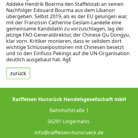
Addeke Hendrik Boerma den Staffelstab an seinen
Nachfolger Edouard Bourma aus dem Libanon
übergeben. Selbst 2019, als es der EU gelungen war,
mit der Französin Catherine Geslain-Lanéelle eine
gemeinsame Kandidatin zu vorzuschlagen, lag der
jetzige FAO-Generaldirektor, der Chinese Qu Dongyu,
klar vorn. Kritiker monieren, dass er seitdem dort
wichtige Schlüsselpositionen mit Chinesen besetzt
und so den Einfluss Pekings auf die UN-Organisation
deutlich ausgebaut hat. AgE
zurück
Raiffeisen Hunsrück Handelsgesellschaft mbH
Bahnhofstraße 1
56291 Lingerhahn
info@raiffeisen-hunsrueck.de