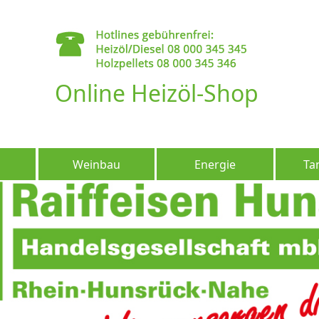
Online Heizöl-Shop
Weinbau
Energie
Ta