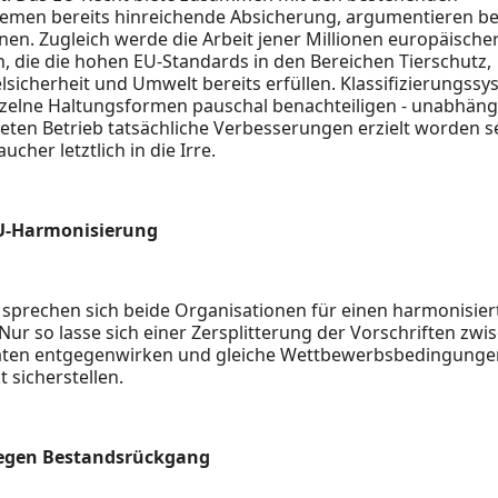
temen bereits hinreichende Absicherung, argumentieren be
en. Zugleich werde die Arbeit jener Millionen europäischer
, die die hohen EU-Standards in den Bereichen Tierschutz,
lsicherheit und Umwelt bereits erfüllen. Klassifizierungss
zelne Haltungsformen pauschal benachteiligen - unabhäng
eten Betrieb tatsächliche Verbesserungen erzielt worden s
ucher letztlich in die Irre.
U-Harmonisierung
 sprechen sich beide Organisationen für einen harmonisier
Nur so lasse sich einer Zersplitterung der Vorschriften zw
aaten entgegenwirken und gleiche Wettbewerbsbedingunge
 sicherstellen.
gegen Bestandsrückgang