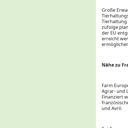
Große Erwar
Tierhaltung
Tierhaltung
zufolge pla
der EU entg
erreicht we
ermöglichen
Nähe zu Fra
Farm Europe
Agrar- und 
Finanziert 
französisch
und Avril.