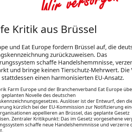
fe Kritik aus Brüssel
pe und Eat Europe fordern Brüssel auf, die deut
ngskennzeichnung zurückzuweisen. Das
ierungssystem schaffe Handelshemmnisse, verze
kt und bringe keinen Tierschutz-Mehrwert. Die
 stattdessen einen harmonisierten EU-Ansatz.
rik Farm Europe und der Branchenverband Eat Europe übe
er geplanten Novelle des deutschen
skennzeichnungsgesetzes. Auslöser ist der Entwurf, den di
rung kürzlich bei der EU-Kommission zur Notifizierung ein
Organisationen appellieren an Brüssel, das geplante Gesetz
sen. Zentraler Kritikpunkt: Das im Gesetz vorgesehene ver
rungssystem schaffe neue Handelshemmnisse und verzerre 
t.