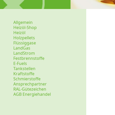
Allgemein
Heizöl-Shop
Heizöl
Holzpellets
Flüssiggase
LandGas
LandStrom
Festbrennstoffe
E-Fuels
Tankstellen
Kraftstoffe
Schmierstoffe
Ansprechpartner
RAL-Gütezeichen
AGB Energiehandel