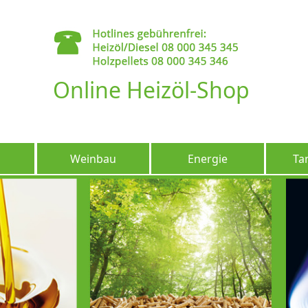
Online Heizöl-Shop
Weinbau
Energie
Ta