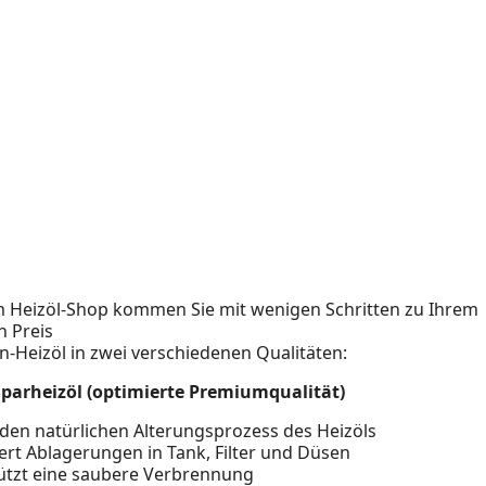
 Heizöl-Shop kommen Sie mit wenigen Schritten zu Ihrem
n Preis
en-Heizöl in zwei verschiedenen Qualitäten:
Sparheizöl (optimierte Premiumqualität)
den natürlichen Alterungsprozess des Heizöls
ert Ablagerungen in Tank, Filter und Düsen
ützt eine saubere Verbrennung