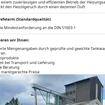
u einem zuverlässigen und effizienten Betrieb der Heizungs
kt den Heizölgeruch durch einen dezenten Duft
efelarm (Standardqualität)
 die Mindestanforderung an die DIN 51603-1
eren wir Ihnen:
erte Mengenangaben durch geprüfte und geeichte Tankwa
ren
tsprodukte
eit bei Transport und Lieferung
he Beratung
e marktgerechte Preise