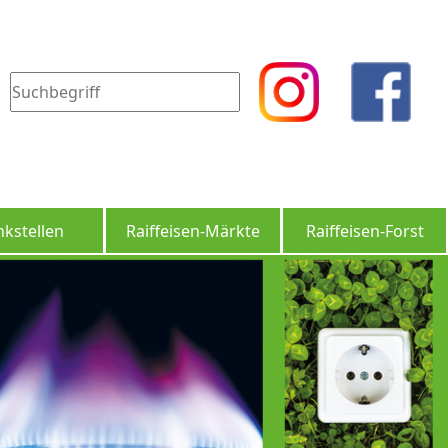
nkstellen
Raiffeisen-Märkte
Raiffeisen-Forst