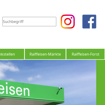
(current)
nkstellen
Raiffeisen-Märkte
Raiffeisen-Forst