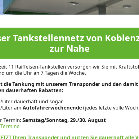
er Tankstellennetz von Koblenz
zur Nahe
eit 11 Raiffeisen-Tankstellen versorgen wir Sie mit Kraftsto
und um die Uhr an 7 Tagen die Woche.
ist die Tankung mit unserem Transponder und den damit
n dauerhaften Rabatten:
t/Liter dauerhaft und sogar
t/Liter am
Autofahrerwochenende
(jedes letzte volle Woc
r Termin:
Samstag/Sonntag, 29./30. August
 Termine
JETZT Ihren Transponder und nutzen Sie dauerhaft alle Vo