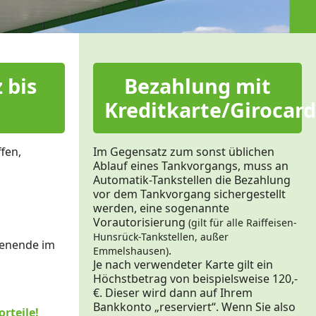
 bis
Bezahlung mit
Kreditkarte/Girocard
ffen,
Im Gegensatz zum sonst üblichen
Ablauf eines Tankvorgangs, muss an
Automatik-Tankstellen die Bezahlung
vor dem Tankvorgang sichergestellt
werden, eine sogenannte
Vorautorisierung
(gilt für alle Raiffeisen-
Hunsrück-Tankstellen, außer
henende im
.
Emmelshausen)
Je nach verwendeter Karte gilt ein
Höchstbetrag von beispielsweise 120,-
€. Dieser wird dann auf Ihrem
Bankkonto „reserviert“. Wenn Sie also
rteile!