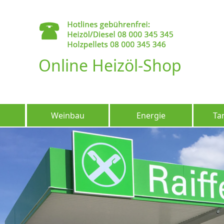
Online Heizöl-Shop
Weinbau
Energie
Ta