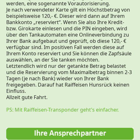
werden, eine sogenannte Vorautorisierung.
Je nach verwendeter Karte gilt ein Höchstbetrag von
beispielsweise 120,- €. Dieser wird dann auf Ihrem
Bankkonto „reserviert“. Wenn Sie also Ihre Kredit-
bzw. Girokarte einlesen und die PIN eingeben, wird
über den Tankautomaten eine Onlineverbindung zu
Ihrer Bank aufgebaut und geprüft, ob diese 120,- €
verfügbar sind. Im positiven Fall werden diese auf
Ihrem Konto reserviert und Sie können die Zapfsäule
auswählen, an der Sie tanken möchten.
Letztendlich wird nur der getankte Betrag belastet
und die Reservierung vom Maximalbetrag binnen 2-3
Tagen (je nach Bank) wieder von Ihrer Bank
freigegeben. Darauf hat Raiffeisen Hunsrück keinen
Einfluss.
Allzeit gute Fahrt.
PS: Mit Raiffeisen-Transponder geht's einfacher.