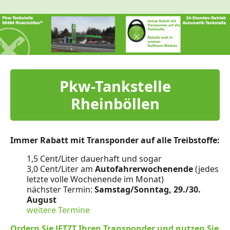
Pkw-Tankstelle
Rheinböllen
Immer Rabatt mit Transponder auf alle Treibstoffe:
1,5 Cent/Liter dauerhaft und sogar
3,0 Cent/Liter am
Autofahrerwochenende
(jedes
letzte volle Wochenende im Monat)
nächster Termin:
Samstag/Sonntag, 29./30.
August
weitere Termine
Ordern Sie JETZT Ihren Transponder und nutzen Sie