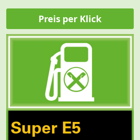
Preis per Klick